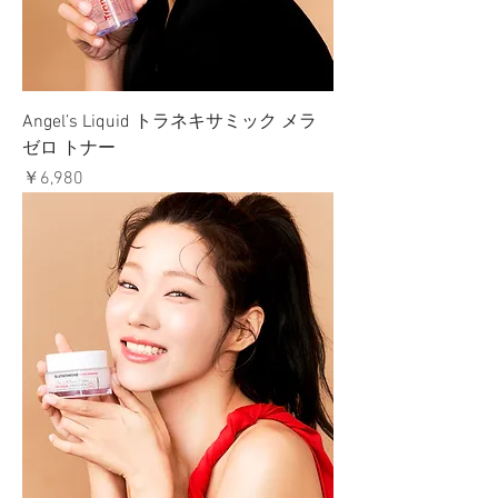
Angel’s Liquid トラネキサミック メラ
ゼロ トナー
価格
￥6,980