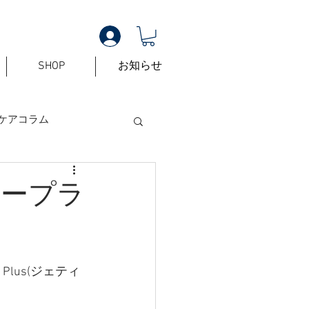
SHOP
お知らせ
ケアコラム
ィープラ
lus(ジェティ