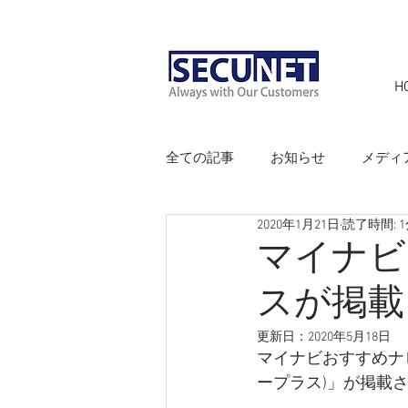
H
全ての記事
お知らせ
メディ
2020年1月21日
読了時間: 
マイナビ
スが掲載
更新日：
2020年5月18日
マイナビおすすめナビに
ープラス)」が掲載