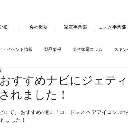
OME
会社概要
家電事業部
コスメ事業部
ア・イベント情報
製品情報
美容家電コラム
スキン
1分
おすすめナビにジェテ
されました！
て、 おすすめ6選に「コードレス ヘアアイロンJetty P
されました！