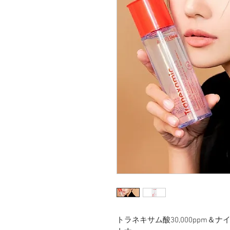
トラネキサム酸30,000ppm＆ナ