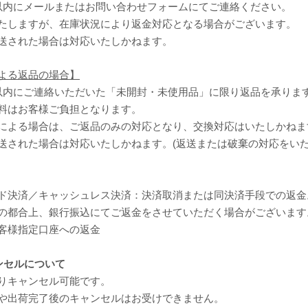
以内にメールまたはお問い合わせフォームにてご連絡ください。
たしますが、在庫状況により返金対応となる場合がございます。
送された場合は対応いたしかねます。
よる返品の場合】
以内にご連絡いただいた「未開封・未使用品」に限り返品を承りま
料はお客様ご負担となります。
による場合は、ご返品のみの対応となり、交換対応はいたしかねま
送された場合は対応いたしかねます。(返送または破棄の対応をいた
ド決済／キャッシュレス決済：決済取消または同決済手段での返金
の都合上、銀行振込にてご返金をさせていただく場合がございます
客様指定口座への返金
ンセルについて
りキャンセル可能です。
や出荷完了後のキャンセルはお受けできません。