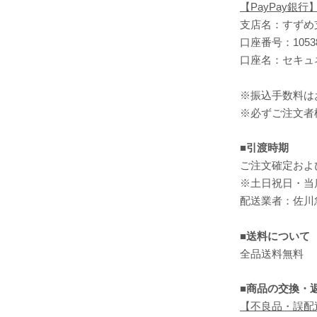
【PayPay銀行
支店名：すずめ支
口座番号：1053
口座名：セキュ
※振込手数料は
※必ずご注文者
■引渡時期
ご注文確定およ
※土日祝日・当
配送業者：佐川
■送料について
全品送料無料
■商品の交換・
【不良品・誤配