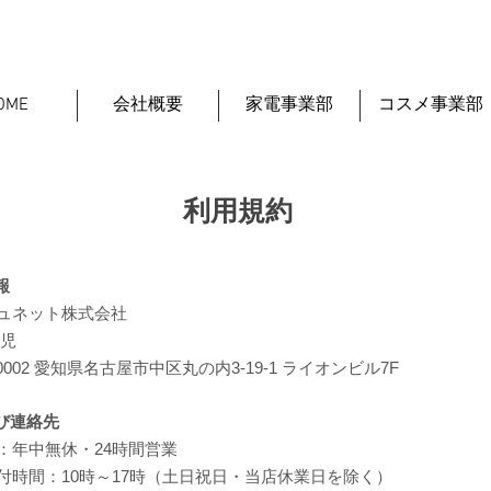
OME
会社概要
家電事業部
コスメ事業部
利用規約
報
ュネット株式会社
祐児
0002 愛知県名古屋市中区丸の内3-19-1 ライオンビル7F
び連絡先
：年中無休・24時間営業
付時間：10時～17時（土日祝日・当店休業日を除く）