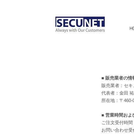
H
■ 販売業者の情
販売業者：セキ
代表者：金田 
所在地：〒460-
■ 営業時間およ
ご注文受付時間
お問い合わせ受