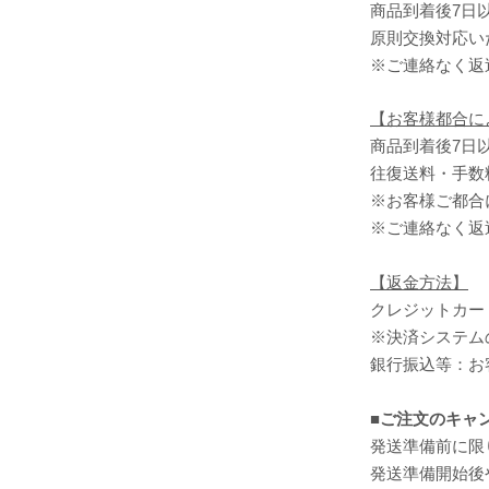
商品到着後7日
原則交換対応い
※ご連絡なく返
【お客様都合に
商品到着後7日
往復送料・手数
※お客様ご都合
※ご連絡なく返
【返金方法】
クレジットカー
※決済システム
銀行振込等：お
■ご注文のキャ
発送準備前に限
発送準備開始後