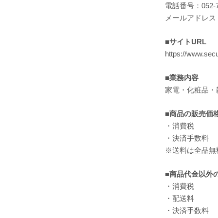
電話番号：052-75
メールアドレス：hel
■サイトURL
https://www.secu
■業務内容
家電・化粧品・
■商品の販売価
・消費税
・決済手数料
※送料は全品無
■商品代金以外
・消費税
・配送料
・決済手数料