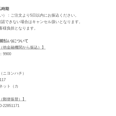
払時期
い）：ご注文より5日以内にお振込ください。
確認できない場合はキャンセル扱いとなります。
客様負担となります。
(前払い)について
（他金融機関から振込）】
9900
（ニヨンハチ）
117
ネット（カ
（郵便振替）】
22851171