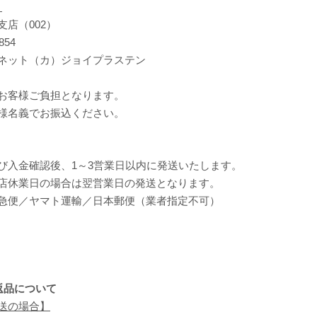
】
店（002）
854
ネット（カ）ジョイプラステン
お客様ご負担となります。
様名義でお振込ください。
び入金確認後、1～3営業日以内に発送いたします。
店休業日の場合は翌営業日の発送となります。
急便／ヤマト運輸／日本郵便（業者指定不可）
返品について
送の場合】