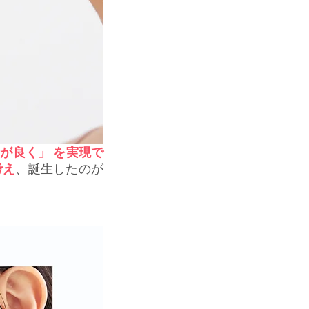
が良く」 を実現で
考え
、誕生したのが