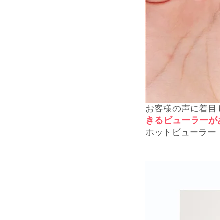
お客様の声に着目
きるビューラーが
ホットビューラー「ジェ