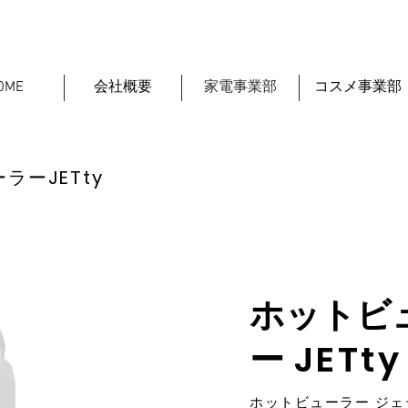
OME
会社概要
家電事業部
コスメ事業部
ーラー
JETty
ホットビ
JETty
ー
ホットビューラー ジェ