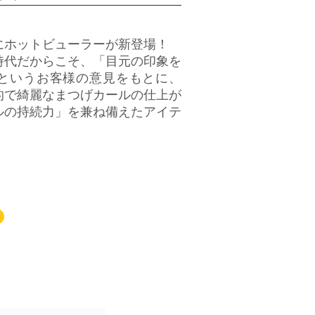
にホットビューラーが新登場！
時代だからこそ、「目元の印象を
というお客様の意見をもとに、
的で綺麗なまつげカールの仕上が
ルの持続力」を兼ね備えたアイテ