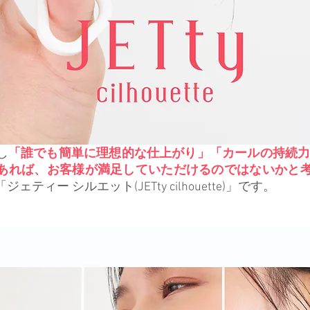
し
「誰でも簡単に理想的な仕上がり」「カールの持続力
あれば、お客様が満足していただけるのではないかと
ティー シルエット(JETty cilhouette)」です。