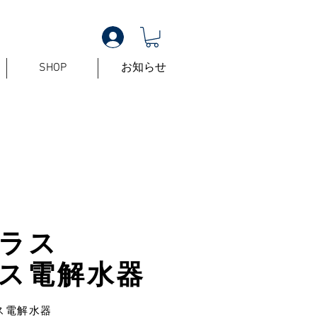
SHOP
お知らせ
ラス
ス電解水器
ス電解水器