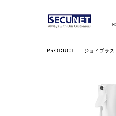
H
PRODUCT ―
ジョイプラス