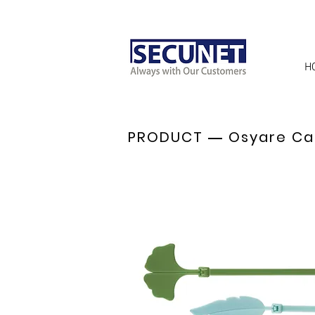
H
PRODUCT ― Osyare Cab