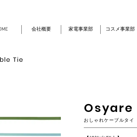
OME
会社概要
家電事業部
コスメ事業部
le Tie
Osyare 
​おしゃれケーブルタイ