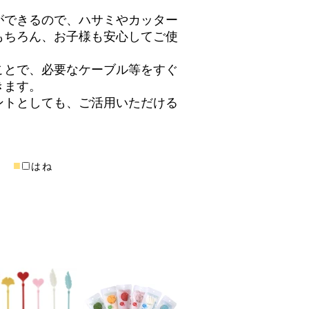
ができるので、ハサミやカッター
もちろん、お子様も安心してご使
ことで、必要なケーブル等をすぐ
きます。
ントとしても、ご活用いただける
■
■
ト
はね