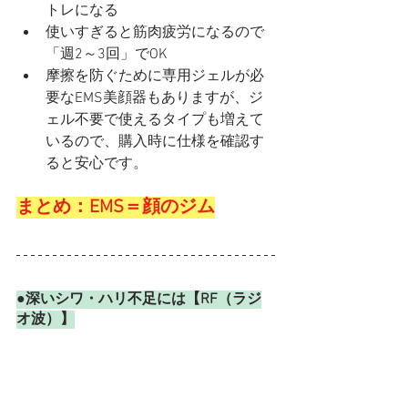
トレになる
使いすぎると筋肉疲労になるので
「週2～3回」でOK
摩擦を防ぐために専用ジェルが必
要なEMS美顔器もありますが、ジ
ェル不要で使えるタイプも増えて
いるので、購入時に仕様を確認す
ると安心です。
まとめ：EMS＝顔のジム
●深いシワ・ハリ不足には【RF（ラジ
オ波）】