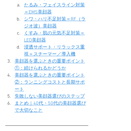
たるみ・フェイスライン対策
＝EMS美顔器
シワ・ハリ不足対策＝RF（ラ
ジオ波）美顔器
くすみ・肌の元気不足対策＝
LED美顔器
浸透サポート・リラックス重
視＝スチーマー／導入機
美顔器を選ぶときの重要ポイント
①：続けられるかどうか
美顔器を選ぶときの重要ポイント
②：ランニングコストと長期サポ
ート
失敗しない美顔器選びのステップ
まとめ｜40代・50代の美顔器選び
で大切なこと