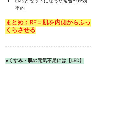
EMSとセットになった複合型が効
率的
まとめ：RF＝肌を内側からふっ
くらさせる
●くすみ・肌の元気不足には【LED】