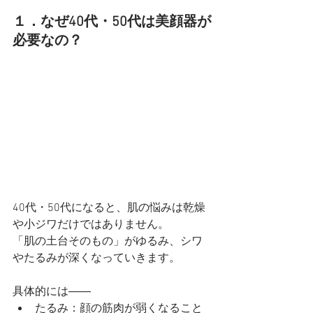
１．なぜ40代・50代は美顔器が
必要なの？
40代・50代になると、肌の悩みは乾燥
や小ジワだけではありません。
「肌の土台そのもの」がゆるみ、シワ
やたるみが深くなっていきます。
具体的には――
たるみ：顔の筋肉が弱くなること