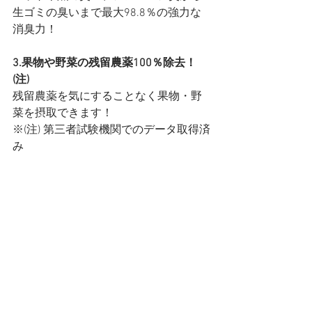
⽣ゴミの臭いまで最⼤98.8％の強⼒な
消臭⼒！
3.果物や野菜の残留農薬100％除去！
(注)
残留農薬を気にすることなく果物・野
菜を摂取できます！
※(注) 第三者試験機関でのデータ取得済
み