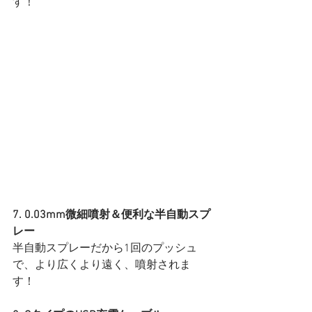
す！
7. 0.03mm微細噴射＆便利な半⾃動スプ
レー
半⾃動スプレーだから1回のプッシュ
で、より広くより遠く、噴射されま
す！